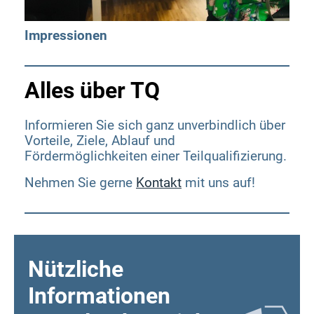
Möglichkeiten
Impressionen
Alles über TQ
hier im Video
Informieren Sie sich ganz unverbindlich über
Vorteile, Ziele, Ablauf und
Fördermöglichkeiten einer Teilqualifizierung.
Nehmen Sie gerne
Kontakt
mit uns auf!
Nützliche
Informationen