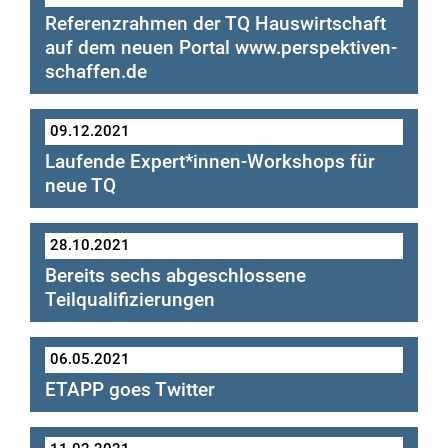
Referenzrahmen der TQ Hauswirtschaft
auf dem neuen Portal www.perspektiven-
schaffen.de
09.12.2021
www.Perspektiven-
Laufende Expert*innen-Workshops für
schaffen.de
neue TQ
28.10.2021
Referenzrahmen der TQ
Bereits sechs abgeschlossene
Hauswirtschafter
Teilqualifizierungen
06.05.2021
ETAPP goes Twitter