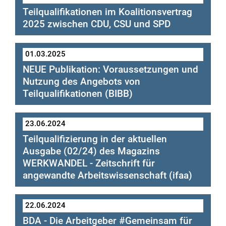
von TQ-Maßnahmen unserer
Teilqualifikationen im Koalitionsvertrag
Projektpartner in 2026
2025 zwischen CDU, CSU und SPD
Koalitionsvertrag
01.03.2025
NEUE Publikation: Voraussetzungen und
Nutzung des Angebots von
Teilqualifikationen (BIBB)
23.06.2024
Teilqualifizierung in der aktuellen
Ausgabe (02/24) des Magazins
WERKWANDEL - Zeitschrift für
angewandte Arbeitswissenschaft (ifaa)
22.06.2024
BDA - Die Arbeitgeber #Gemeinsam für