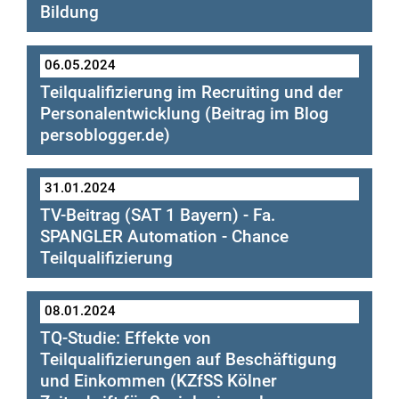
Bildung
06.05.2024
Teilqualifizierung im Recruiting und der
Personalentwicklung (Beitrag im Blog
Arbeitgeberinitiative
persoblogger.de)
Teilqualifizierung (AGI TQ)
aktuelle Ausgabe des Magazins
31.01.2024
Werkwandel 02/24
TV-Beitrag (SAT 1 Bayern) - Fa.
SPANGLER Automation - Chance
Teilqualifizierung
Website #ArbeitgeberfürBildung
08.01.2024
TQ-Studie: Effekte von
Teilqualifizierungen auf Beschäftigung
und Einkommen (KZfSS Kölner