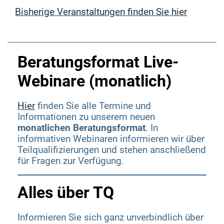
Bisherige Veranstaltungen finden Sie hier
„TQ erleben – praxisnah und im
Austausch“
Beratungsformat Live-
Webinare (monatlich)
Anmeldelink zur Veranstaltung
Hier
finden Sie alle Termine und
Programm zur Veranstaltung
Informationen zu unserem neuen
monatlichen Beratungsformat
. In
informativen Webinaren informieren wir über
Teilqualifizierungen und stehen anschließend
für Fragen zur Verfügung.
Alles über TQ
Informieren Sie sich ganz unverbindlich über